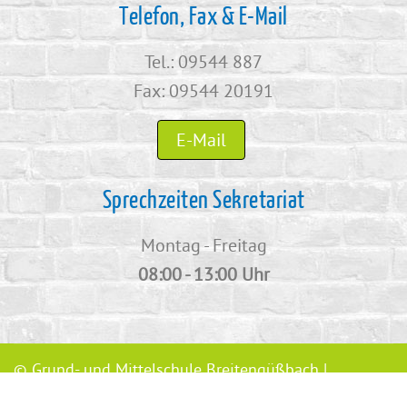
Telefon, Fax & E-Mail
Tel.: 09544 887
Fax: 09544 20191
E-Mail
Sprechzeiten Sekretariat
Montag - Freitag
08:00 - 13:00 Uhr
© Grund- und Mittelschule Breitengüßbach |
Webkonzept Grafe