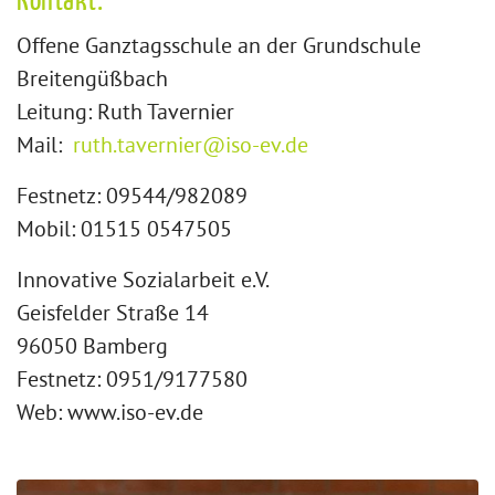
Offene Ganztagsschule an der Grundschule
Breitengüßbach
Leitung: Ruth Tavernier
Mail:
ruth.tavernier@iso-ev.de
Festnetz: 09544/982089
Mobil: 01515 0547505
Innovative Sozialarbeit e.V.
Geisfelder Straße 14
96050 Bamberg
Festnetz: 0951/9177580
Web: www.iso-ev.de