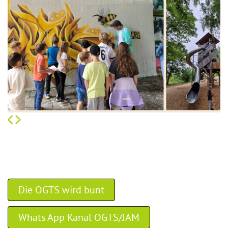
Die OGTS wird bunt
Whats App Kanal OGTS/JAM