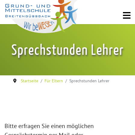
Sprechstunden Lehrer
Startseite
Für Eltern
Sprechstunden Lehrer
Bitte erfragen Sie einen möglichen
Gesprächstermin per Mail oder