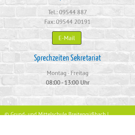
Tel.: 09544 887
Fax: 09544 20191
E-Mail
Sprechzeiten Sekretariat
Montag - Freitag
08:00 - 13:00 Uhr
© Grund- und Mittelschule Breitengüßbach |
Webkonzept Grafe