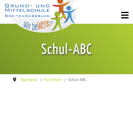
Schul-ABC
Startseite
Für Eltern
Schul-ABC