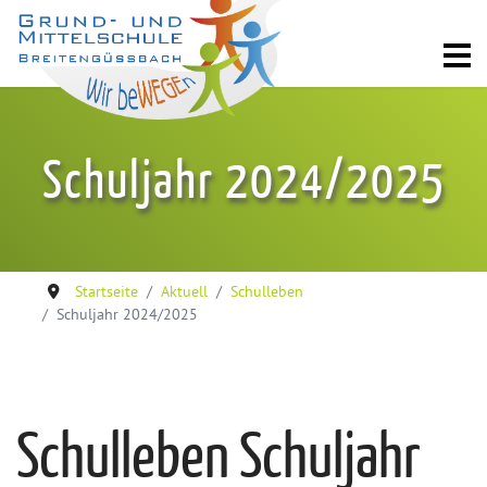
Schuljahr 2024/2025
Startseite
Aktuell
Schulleben
Schuljahr 2024/2025
Schulleben Schuljahr